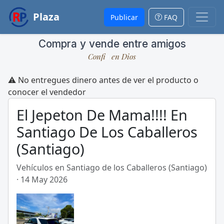
Plaza
Publicar
FAQ
Compra y vende entre amigos
Conf
a
en Dios
⚠️ No entregues dinero antes de ver el producto o
conocer el vendedor
El Jepeton De Mama!!!! En
Santiago De Los Caballeros
(Santiago)
Vehículos en Santiago de los Caballeros (Santiago)
· 14 May 2026