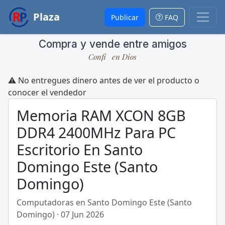
Plaza
Publicar
FAQ
Compra y vende entre amigos
Conf
a
en Dios
⚠️ No entregues dinero antes de ver el producto o
conocer el vendedor
Memoria RAM XCON 8GB
DDR4 2400MHz Para PC
Escritorio En Santo
Domingo Este (Santo
Domingo)
Computadoras en Santo Domingo Este (Santo
Domingo) · 07 Jun 2026