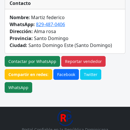
Contacto
Nombre:
Martiz federico
WhatsApp:
829-487-0406
Dirección:
Alma rosa
Provincia:
Santo Domingo
Ciudad:
Santo Domingo Este (Santo Domingo)
Contactar por WhatsApp
Reportar vendedor
Compartir en redes:
Facebook
Twitter
WhatsApp
Portal Confiable en la República Dominicana