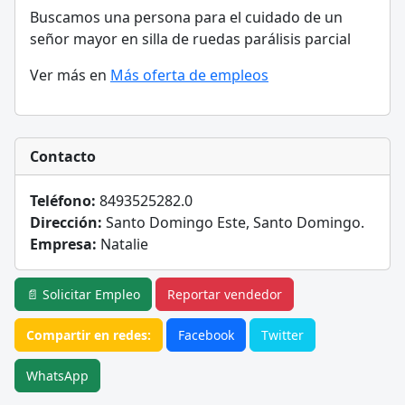
Buscamos una persona para el cuidado de un
señor mayor en silla de ruedas parálisis parcial
Ver más en
Más oferta de empleos
Contacto
Teléfono:
8493525282.0
Dirección:
Santo Domingo Este, Santo Domingo.
Empresa:
Natalie
📄 Solicitar Empleo
Reportar vendedor
Compartir en redes:
Facebook
Twitter
WhatsApp