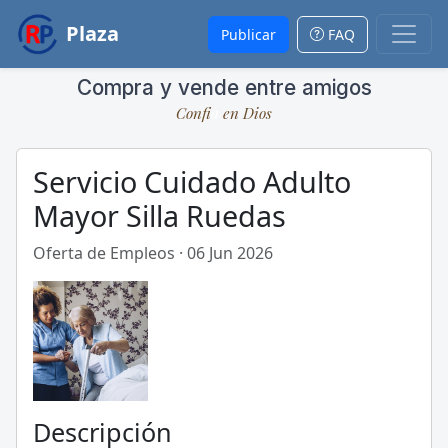
Plaza
Publicar
FAQ
Compra y vende entre amigos
Conf
a
en Dios
Servicio Cuidado Adulto
Mayor Silla Ruedas
Oferta de Empleos · 06 Jun 2026
Descripción